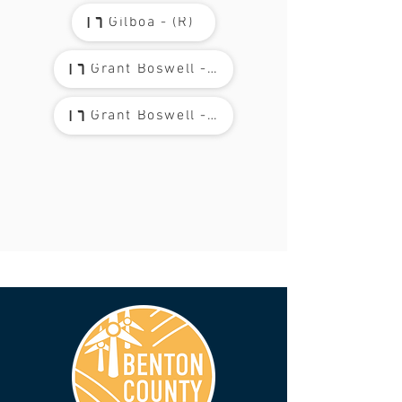
Gilboa - (R)
Grant Boswell - (D)
Grant Boswell - (R)